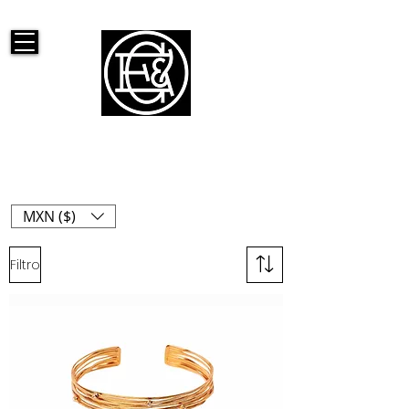
ELISHEVA & CONSTANCE
MXN ($)
Filtro