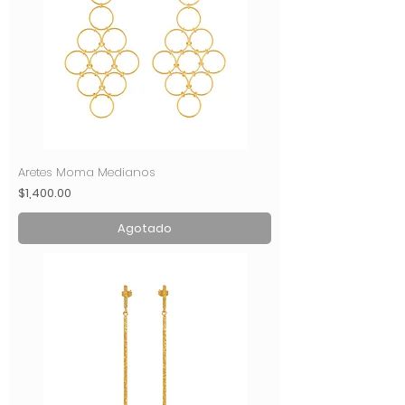
Aretes Moma Medianos
Precio
$1,400.00
Agotado