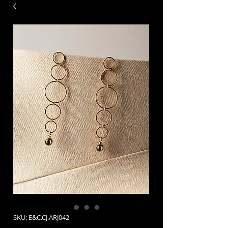
SKU: E&C.CJ.ARJ042