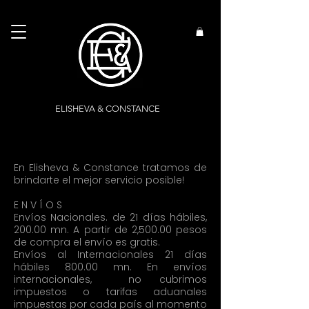
ELISHEVA & CONSTANCE
En Elisheva & Constance tratamos de
brindarte el mejor servicio posible!
E N V Í O S
Envíos Nacionales. de 21 días hábiles,
200.00 mn. A partir de 2,500.00 pesos
de compra el envío es gratis.
Envíos al Internacionales 21 días
hábiles 800.00 mn. En envíos
internacionales, no cubrimos
impuestos o tarifas aduanales
impuestas por cada país al momento