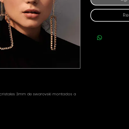
Re
, cristales 3mm de swarovski montados a